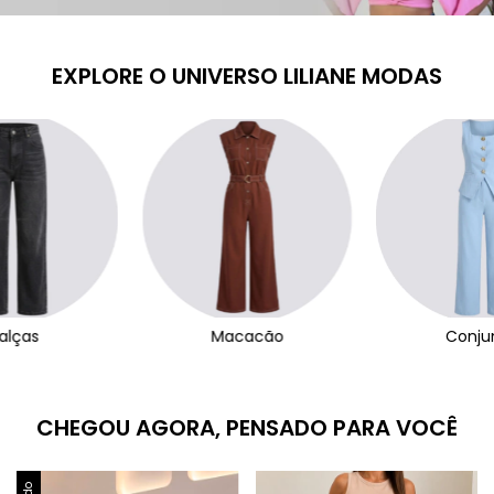
EXPLORE O UNIVERSO LILIANE MODAS
alças
Macacão
Conju
CHEGOU AGORA, PENSADO PARA VOCÊ