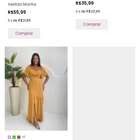
R$35,99
Vestido Marília
2
x
de
R$20,99
R$55,99
3
x
de
R$21,88
Comprar
Comprar
+1