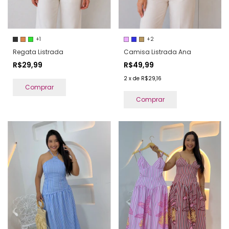
+1
+2
Regata Listrada
Camisa Listrada Ana
R$29,99
R$49,99
2
x
de
R$29,16
Comprar
Comprar