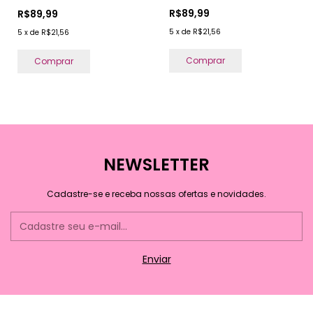
R$89,99
R$89,99
5
x
de
R$21,56
5
x
de
R$21,56
Comprar
Comprar
NEWSLETTER
Cadastre-se e receba nossas ofertas e novidades.