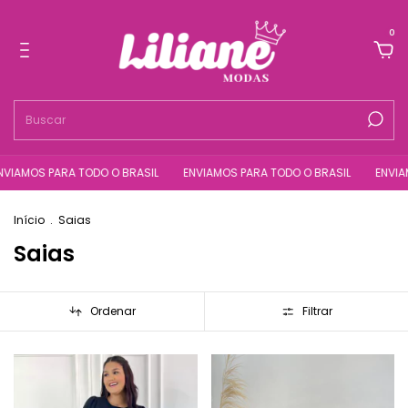
0
PARA TODO O BRASIL
ENVIAMOS PARA TODO O BRASIL
ENVIAMOS PARA
Início
.
Saias
Saias
Ordenar
Filtrar