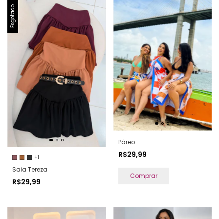
Esgotado
Páreo
R$29,99
+1
Saia Tereza
Comprar
R$29,99