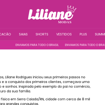
CACÃO
SAIAS
SHORTS
VESTIDOS
PLUS
SUMM
ENVIAMOS PARA TODO O BRASIL
ENVIAMOS PARA TODO O BRASIL
s, Liliane Rodrigues iniciou seus primeiros passos no
 e a conquista dos primeiros clientes, começava uma
 e sonhos. Inspirada pelo exemplo do pai no comércio,
turo da sua família.
a física em Serra Caiada/RN, cidade com cerca de 8 mil
para grandes conquistas.