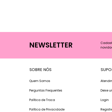
NEWSLETTER
Cadastr
novida
SOBRE NÓS
SUPO
Quem Somos
Atendi
Perguntas Frequentes
Deixe
Política de Troca
Login
Política de Privacidade
Registr