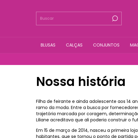
BLUSAS
CALÇAS
CONJUNTOS
MA
Nossa história
Filha de feirante e ainda adolescente aos 14 ano
ramo da moda. Entre a busca por fornecedores
trajetória marcada por coragem, determinação
Liliane acreditava que ali poderia construir o fu
Em 15 de março de 2014, nasceu a primeira loj
habitantes, que se tornou o ponto de partida 