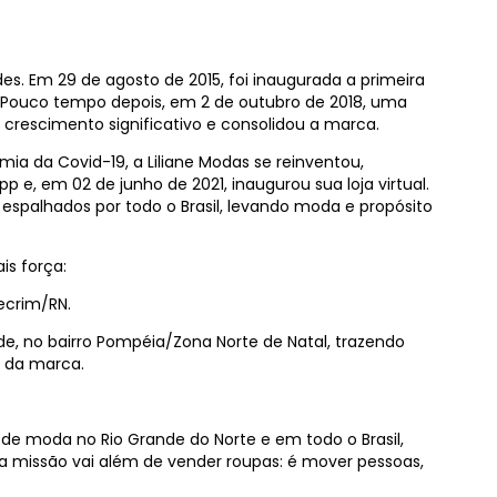
es. Em 29 de agosto de 2015, foi inaugurada a primeira
Pouco tempo depois, em 2 de outubro de 2018, uma
crescimento significativo e consolidou a marca.
a da Covid-19, a Liliane Modas se reinventou,
e, em 02 de junho de 2021, inaugurou sua loja virtual.
s espalhados por todo o Brasil, levando moda e propósito
is força:
lecrim/RN.
de, no bairro Pompéia/Zona Norte de Natal, trazendo
l da marca.
 de moda no Rio Grande do Norte e em todo o Brasil,
ssa missão vai além de vender roupas: é mover pessoas,