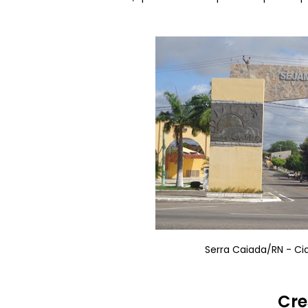
Serra Caiada/RN - Cid
Cre