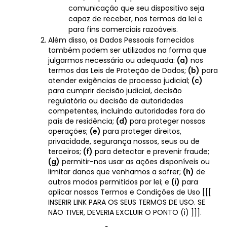
comunicação que seu dispositivo seja
capaz de receber, nos termos da lei e
para fins comerciais razoáveis.
Além disso, os Dados Pessoais fornecidos
também podem ser utilizados na forma que
julgarmos necessária ou adequada:
(a)
nos
termos das Leis de Proteção de Dados;
(b)
para
atender exigências de processo judicial;
(c)
para cumprir decisão judicial, decisão
regulatória ou decisão de autoridades
competentes, incluindo autoridades fora do
país de residência;
(d)
para proteger nossas
operações;
(e)
para proteger direitos,
privacidade, segurança nossos, seus ou de
terceiros;
(f)
para detectar e prevenir fraude;
(g)
permitir-nos usar as ações disponíveis ou
limitar danos que venhamos a sofrer;
(h)
de
outros modos permitidos por lei; e
(i)
para
aplicar nossos Termos e Condições de Uso [[[
INSERIR LINK PARA OS SEUS TERMOS DE USO. SE
NÃO TIVER, DEVERIA EXCLUIR O PONTO (i) ]]].