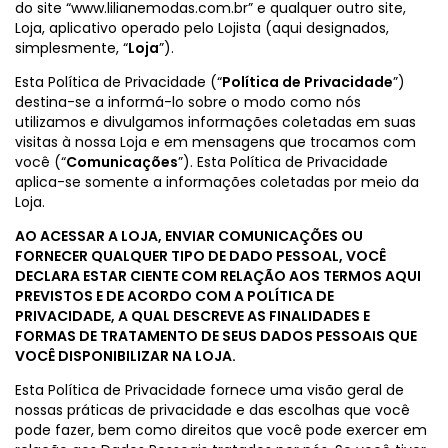
do site “www.lilianemodas.com.br” e qualquer outro site,
Loja, aplicativo operado pelo Lojista (aqui designados,
simplesmente, “
Loja
”).
Esta Política de Privacidade (“
Política de Privacidade
”)
destina-se a informá-lo sobre o modo como nós
utilizamos e divulgamos informações coletadas em suas
visitas à nossa Loja e em mensagens que trocamos com
você (“
Comunicações
”). Esta Política de Privacidade
aplica-se somente a informações coletadas por meio da
Loja.
AO ACESSAR A LOJA, ENVIAR COMUNICAÇÕES OU
FORNECER QUALQUER TIPO DE DADO PESSOAL, VOCÊ
DECLARA ESTAR CIENTE COM RELAÇÃO AOS TERMOS AQUI
PREVISTOS E DE ACORDO COM A POLÍTICA DE
PRIVACIDADE, A QUAL DESCREVE AS FINALIDADES E
FORMAS DE TRATAMENTO DE SEUS DADOS PESSOAIS QUE
VOCÊ DISPONIBILIZAR NA LOJA.
Esta Política de Privacidade fornece uma visão geral de
nossas práticas de privacidade e das escolhas que você
pode fazer, bem como direitos que você pode exercer em