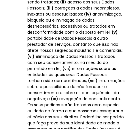
sendo tratados;
(ii)
acesso aos seus Dados
Pessoais;
(iii)
correções a dados incompletos,
inexatos ou desatualizados;
(iv)
anonimização,
bloqueio ou eliminação de dados
desnecessários, excessivos ou tratados em
desconformidade com o disposto em lei;
(v)
portabilidade de Dados Pessoais a outro
prestador de serviços, contanto que isso não
afete nossos segredos industriais e comerciais;
(vi)
eliminação de Dados Pessoais tratados
com seu consentimento, na medida do
permitido em lei;
(vii)
informações sobre as
entidades às quais seus Dados Pessoais
tenham sido compartilhados;
(viii)
informações
sobre a possibilidade de não fornecer o
consentimento e sobre as consequências da
negativa; e
(ix)
revogação do consentimento.
Os seus pedidos serão tratados com especial
cuidado de forma a que possamos assegurar a
eficácia dos seus direitos. Poderá lhe ser pedido
que faça prova da sua identidade de modo a