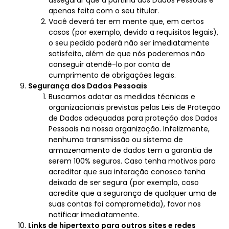
assegurar que a partilha dos Dados Pessoais é
apenas feita com o seu titular.
Você deverá ter em mente que, em certos
casos (por exemplo, devido a requisitos legais),
o seu pedido poderá não ser imediatamente
satisfeito, além de que nós poderemos não
conseguir atendê-lo por conta de
cumprimento de obrigações legais.
Segurança dos Dados Pessoais
Buscamos adotar as medidas técnicas e
organizacionais previstas pelas Leis de Proteção
de Dados adequadas para proteção dos Dados
Pessoais na nossa organização. Infelizmente,
nenhuma transmissão ou sistema de
armazenamento de dados tem a garantia de
serem 100% seguros. Caso tenha motivos para
acreditar que sua interação conosco tenha
deixado de ser segura (por exemplo, caso
acredite que a segurança de qualquer uma de
suas contas foi comprometida), favor nos
notificar imediatamente.
Links de hipertexto para outros sites e redes