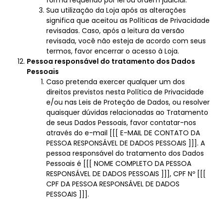
forma requerido por lei ou ordem judicial.
Sua utilização da Loja após as alterações
significa que aceitou as Políticas de Privacidade
revisadas. Caso, após a leitura da versão
revisada, você não esteja de acordo com seus
termos, favor encerrar o acesso à Loja.
Pessoa responsável do tratamento dos Dados
Pessoais
Caso pretenda exercer qualquer um dos
direitos previstos nesta Política de Privacidade
e/ou nas Leis de Proteção de Dados, ou resolver
quaisquer dúvidas relacionadas ao Tratamento
de seus Dados Pessoais, favor contatar-nos
através do e-mail [[[ E-MAIL DE CONTATO DA
PESSOA RESPONSÁVEL DE DADOS PESSOAIS ]]]. A
pessoa responsável do tratamento dos Dados
Pessoais é [[[ NOME COMPLETO DA PESSOA
RESPONSÁVEL DE DADOS PESSOAIS ]]], CPF Nº [[[
CPF DA PESSOA RESPONSÁVEL DE DADOS
PESSOAIS ]]].