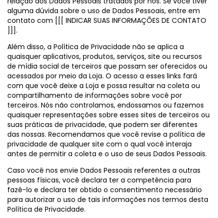
relação aos Dados Pessoais tratados por nós. Se você tiver
alguma dúvida sobre o uso de Dados Pessoais, entre em
contato com [[[ INDICAR SUAS INFORMAÇÕES DE CONTATO
]]].
Além disso, a Política de Privacidade não se aplica a
quaisquer aplicativos, produtos, serviços, site ou recursos
de mídia social de terceiros que possam ser oferecidos ou
acessados por meio da Loja. O acesso a esses links fará
com que você deixe a Loja e possa resultar na coleta ou
compartilhamento de informações sobre você por
terceiros. Nós não controlamos, endossamos ou fazemos
quaisquer representações sobre esses sites de terceiros ou
suas práticas de privacidade, que podem ser diferentes
das nossas. Recomendamos que você revise a política de
privacidade de qualquer site com o qual você interaja
antes de permitir a coleta e o uso de seus Dados Pessoais.
Caso você nos envie Dados Pessoais referentes a outras
pessoas físicas, você declara ter a competência para
fazê-lo e declara ter obtido o consentimento necessário
para autorizar o uso de tais informações nos termos desta
Política de Privacidade.