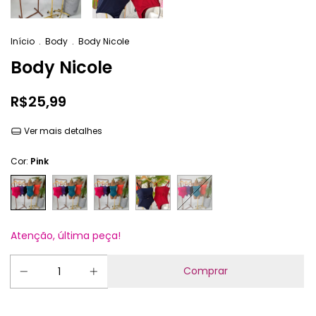
Início
.
Body
.
Body Nicole
Body Nicole
R$25,99
Ver mais detalhes
Cor:
Pink
Atenção, última peça!