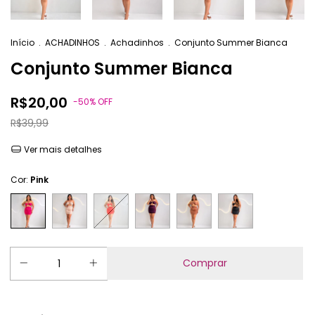
Início
.
ACHADINHOS
.
Achadinhos
.
Conjunto Summer Bianca
Conjunto Summer Bianca
R$20,00
-
50
%
OFF
R$39,99
Ver mais detalhes
Cor:
Pink