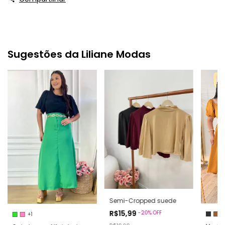
Sugestões da Liliane Modas
Semi-Cropped suede
R$15,99
-
20
%
OFF
+1