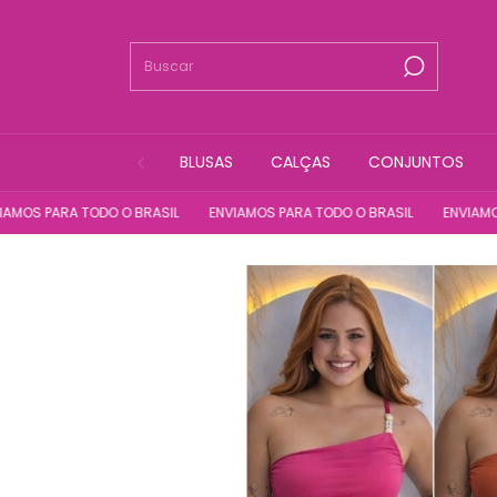
BLUSAS
CALÇAS
CONJUNTOS
ARA TODO O BRASIL
ENVIAMOS PARA TODO O BRASIL
ENVIAMOS PARA 