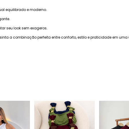
al equilibrado e moderno.
gante.
ar seu look sem exageros.
nta a combinação perfeita entre conforto, estilo e praticidade em uma