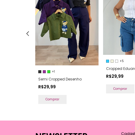
+5
licia
Cropped Edua
+1
R$29,99
Semi Cropped Desenho
R$29,99
Comprar
Comprar
Cadastr