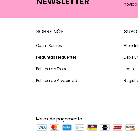
NEWSLETTER
novida
SOBRE NÓS
SUPO
Quem Somos
Atendi
Perguntas Frequentes
Deixe
Política de Troca
Login
Política de Privacidade
Registr
Meios de pagamento