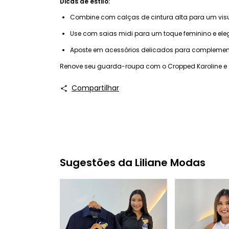
Dicas de estilo:
Combine com calças de cintura alta para um visu
Use com saias midi para um toque feminino e ele
Aposte em acessórios delicados para complement
Renove seu guarda-roupa com o Cropped Karoline e si
Compartilhar
Sugestões da Liliane Modas