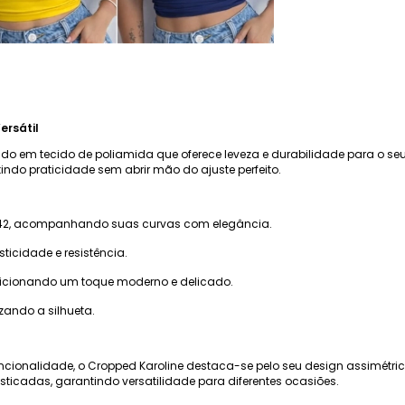
ersátil
do em tecido de poliamida que oferece leveza e durabilidade para o seu
ndo praticidade sem abrir mão do ajuste perfeito.
o 42, acompanhando suas curvas com elegância.
sticidade e resistência.
dicionando um toque moderno e delicado.
izando a silhueta.
cionalidade, o Cropped Karoline destaca-se pelo seu design assimétrico
icadas, garantindo versatilidade para diferentes ocasiões.