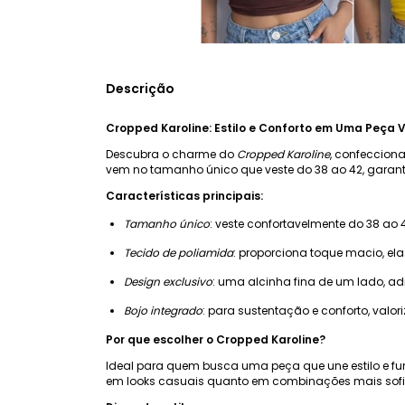
Descrição
Cropped Karoline: Estilo e Conforto em Uma Peça V
Descubra o charme do
Cropped Karoline
, confecciona
vem no tamanho único que veste do 38 ao 42, garanti
Características principais:
Tamanho único
: veste confortavelmente do 38 a
Tecido de poliamida
: proporciona toque macio, ela
Design exclusivo
: uma alcinha fina de um lado, a
Bojo integrado
: para sustentação e conforto, valor
Por que escolher o Cropped Karoline?
Ideal para quem busca uma peça que une estilo e fun
em looks casuais quanto em combinações mais sofist