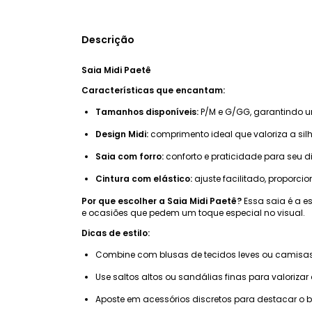
Descrição
Saia Midi Paetê
Características que encantam:
Tamanhos disponíveis:
P/M e G/GG, garantindo um
Design Midi:
comprimento ideal que valoriza a si
Saia com forro:
conforto e praticidade para seu di
Cintura com elástico:
ajuste facilitado, proporcio
Por que escolher a Saia Midi Paetê?
Essa saia é a e
e ocasiões que pedem um toque especial no visual.
Dicas de estilo:
Combine com blusas de tecidos leves ou camisas d
Use saltos altos ou sandálias finas para valorizar
Aposte em acessórios discretos para destacar o b