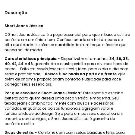
Descrição
Short Jeans Jéssica
O Short Jeans Jéssica é a peça essencial para quem busca estilo e
conforto em um único item. Confeccionado em tecido jeans de
alta qualidade, ele oferece durabilidade e um toque clássico que
nunca sai de moda.
Características principais:
- Disponível nos tamanhos
34, 36, 38,
40, 42, 44 e 46
, garantindo o ajuste perfeito para diversos tipos de
corpo. - Feito em
tecido jeans
resistente, ideal para o dia a dia com
estilo e praticidade. -
Bolsos funcionais na parte da frente
, que
além de charme, proporcionam conforto e utilidade para você
carregar seus essenciais.
Por que escolher o Short Jeans Jéssica?
Este short é a escolha
perfeita para quem deseja uma peça versátil e moderna. Seu
tecido jeans combina facilmente com blusas e acessórios
variados, enquanto os bolsos funcionais agregam valor e
funcionalidade ao design. Seja para um passeio casual ou um
encontro com amigos, o Short Jeans Jéssica é garantia de
conforto e estilo.
Dicas de estilo:
- Combine com camisetas básicas e tênis para