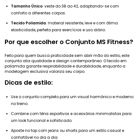
Tamanho Único
: veste do 38 ao 42, adaptando-se com
conforto a diferentes corpos.
Tecido Poliamida
: material resistente, leve e com ótima
elasticidade, perfeito para exercícios e uso diário.
Por que escolher o Conjunto MS Fitness?
Feito para quem busca praticidade sem abrir mão do estilo, este
conjunto alia qualidade e design contemporâneo. O tecido em
poliamida garante respirabilidade e durabilidade, enquanto a
modelagem exclusiva valoriza seu corpo.
Dicas de estilo:
Use o conjunto completo para um visual harmônico e moderno
no treino.
Combine com tênis esportivos e acessórios minimalistas para
um look funcional e sofisticado.
Aposte no top com jeans ou shorts para um estilo casual e
confortável no dia a dia.