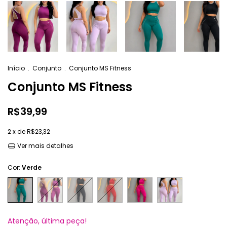
Início
.
Conjunto
.
Conjunto MS Fitness
Conjunto MS Fitness
R$39,99
2
x de
R$23,32
Ver mais detalhes
Cor:
Verde
Atenção, última peça!