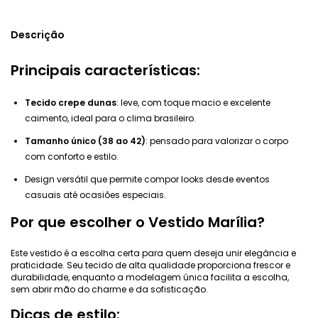
Descrição
Principais características:
Tecido crepe dunas
: leve, com toque macio e excelente
caimento, ideal para o clima brasileiro.
Tamanho único (38 ao 42)
: pensado para valorizar o corpo
com conforto e estilo.
Design versátil que permite compor looks desde eventos
casuais até ocasiões especiais.
Por que escolher o Vestido Marília?
Este vestido é a escolha certa para quem deseja unir elegância e
praticidade. Seu tecido de alta qualidade proporciona frescor e
durabilidade, enquanto a modelagem única facilita a escolha,
sem abrir mão do charme e da sofisticação.
Dicas de estilo: