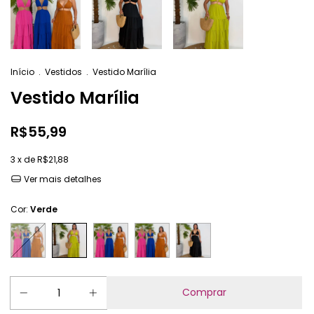
Início
.
Vestidos
.
Vestido Marília
Vestido Marília
R$55,99
3
x de
R$21,88
Ver mais detalhes
Cor:
Verde