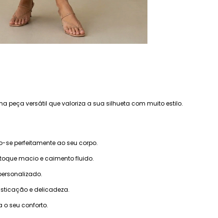
ma peça versátil que valoriza a sua silhueta com muito estilo.
-se perfeitamente ao seu corpo.
 toque macio e caimento fluido.
personalizado.
isticação e delicadeza.
a o seu conforto.