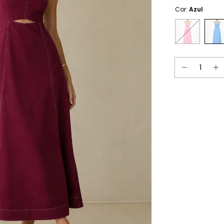
Cor:
Azul