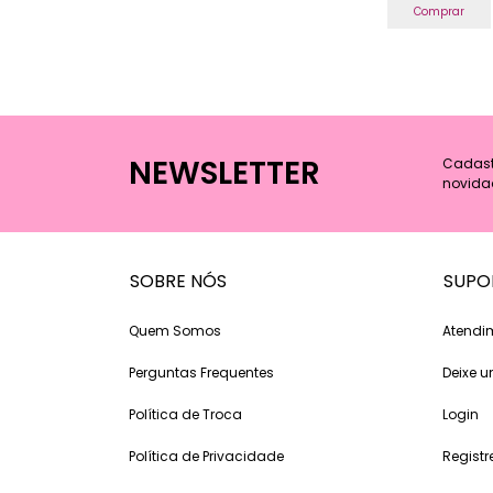
Comprar
NEWSLETTER
Cadastr
novida
SOBRE NÓS
SUPO
Quem Somos
Atendi
Perguntas Frequentes
Deixe
Política de Troca
Login
Política de Privacidade
Registr