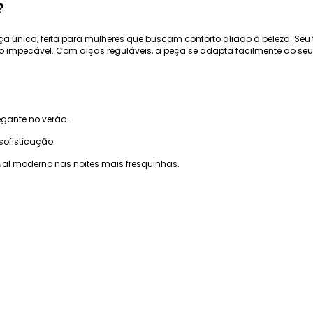
?
 única, feita para mulheres que buscam conforto aliado à beleza. Seu 
 impecável. Com alças reguláveis, a peça se adapta facilmente ao seu
gante no verão.
ofisticação.
al moderno nas noites mais fresquinhas.