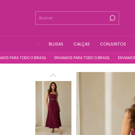
BLUSAS
CALÇAS
CONJUNTOS
RA TODO O BRASIL
ENVIAMOS PARA TODO O BRASIL
ENVIAMOS PARA T