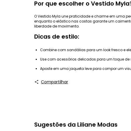
Por que escolher o Vestido Myla
O Vestido Myla une praticidade e charme em uma peça
enquanto o elástico nas costas garante um caimento
liberdade de movimento.
Dicas de estilo:
Combine com sandálias para um look fresco e ele
Use com acessórios delicados para um toque de s
Aposte em uma jaqueta leve para compor um visu
Compartilhar
Sugestões da Liliane Modas