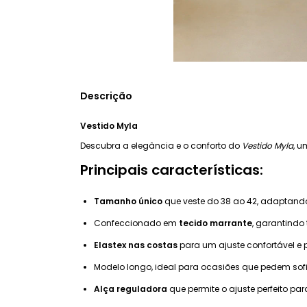
Descrição
Vestido Myla
Descubra a elegância e o conforto do
Vestido Myla
, u
Principais características:
Tamanho único
que veste do 38 ao 42, adaptando
Confeccionado em
tecido marrante
, garantindo
Elastex nas costas
para um ajuste confortável e 
Modelo longo, ideal para ocasiões que pedem sof
Alça reguladora
que permite o ajuste perfeito par