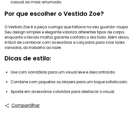
casual ao mais arrumado.
Por que escolher o Vestido Zoe?
O Vestido Zoe é a peça curinga que faltava no seu guarda-roupa.
Seu design simples e elegante valoriza diferentes tipos de corpo,
enquanto o tecido malha garante conforto o dia todo. Além disso,
é fácil de combinar com acessórios e calçados para criar looks
variados, do trabalho ao lazer.
Dicas de estilo:
Use com sandálias para um visual leve e descontraído.
Combine com jaquetas ou blazers para um toque sofisticado.
Aposte em acessórios coloridos para destacar o visual.
Compartilhar