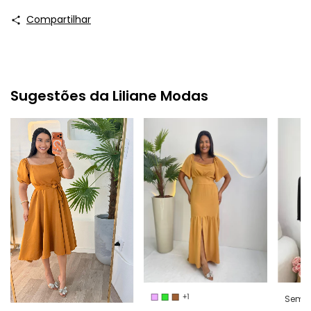
Compartilhar
Sugestões da Liliane Modas
+1
Semi-