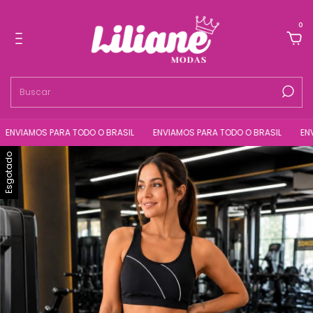
0
NVIAMOS PARA TODO O BRASIL
ENVIAMOS PARA TODO O BRASIL
ENVIA
Esgotado