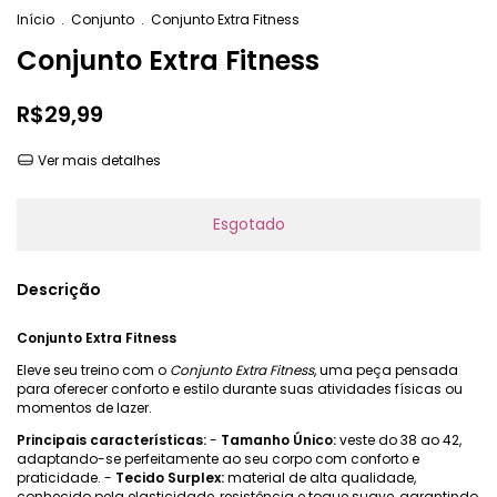
Início
.
Conjunto
.
Conjunto Extra Fitness
Conjunto Extra Fitness
R$29,99
Ver mais detalhes
Descrição
Conjunto Extra Fitness
Eleve seu treino com o
Conjunto Extra Fitness
, uma peça pensada
para oferecer conforto e estilo durante suas atividades físicas ou
momentos de lazer.
Principais características:
-
Tamanho Único:
veste do 38 ao 42,
adaptando-se perfeitamente ao seu corpo com conforto e
praticidade. -
Tecido Surplex:
material de alta qualidade,
conhecido pela elasticidade, resistência e toque suave, garantindo