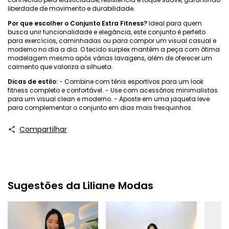
liberdade de movimento e durabilidade.
Por que escolher o Conjunto Extra Fitness?
Ideal para quem
busca unir funcionalidade e elegância, este conjunto é perfeito
para exercícios, caminhadas ou para compor um visual casual e
moderno no dia a dia. O tecido surplex mantém a peça com ótima
modelagem mesmo após várias lavagens, além de oferecer um
caimento que valoriza a silhueta.
Dicas de estilo:
- Combine com tênis esportivos para um look
fitness completo e confortável. - Use com acessórios minimalistas
para um visual clean e moderno. - Aposte em uma jaqueta leve
para complementar o conjunto em dias mais fresquinhos.
Compartilhar
Sugestões da Liliane Modas