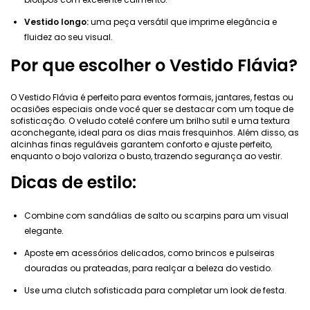
Vestido longo:
uma peça versátil que imprime elegância e
fluidez ao seu visual.
Por que escolher o Vestido Flávia?
O Vestido Flávia é perfeito para eventos formais, jantares, festas ou
ocasiões especiais onde você quer se destacar com um toque de
sofisticação. O veludo cotelê confere um brilho sutil e uma textura
aconchegante, ideal para os dias mais fresquinhos. Além disso, as
alcinhas finas reguláveis garantem conforto e ajuste perfeito,
enquanto o bojo valoriza o busto, trazendo segurança ao vestir.
Dicas de estilo:
Combine com sandálias de salto ou scarpins para um visual
elegante.
Aposte em acessórios delicados, como brincos e pulseiras
douradas ou prateadas, para realçar a beleza do vestido.
Use uma clutch sofisticada para completar um look de festa.