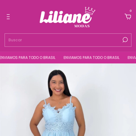
0
VIAMOS PARA TODO O BRASIL
ENVIAMOS PARA TODO O BRASIL
ENVIAM